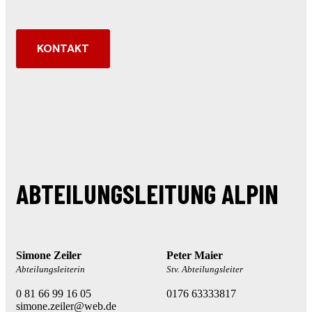
KONTAKT
ABTEILUNGSLEITUNG ALPIN
Simone Zeiler
Peter Maier
Abteilungsleiterin
Stv. Abteilungsleiter
0 81 66 99 16 05
0176 63333817
simone.zeiler@web.de