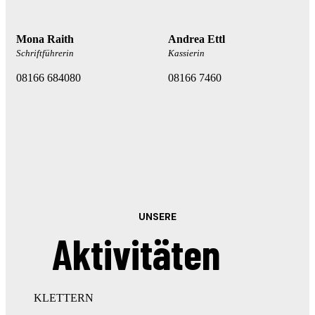
Mona Raith
Andrea Ettl
Schriftführerin
Kassierin
08166 684080
08166 7460
UNSERE
Aktivitäten
KLETTERN