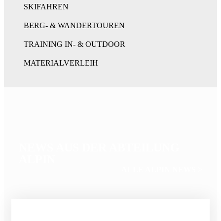
SKIFAHREN
BERG- & WANDERTOUREN
TRAINING IN- & OUTDOOR
MATERIALVERLEIH
NEWS AUS DER ABTEILUNG
ALPIN
ALLE ALPIN NEWS >