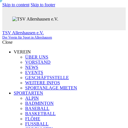
Skip to content
Skip to footer
TSV Allershausen e.V.
Der Verein für Sport in Allershausen
Close
VEREIN
ÜBER UNS
VORSTAND
NEWS
EVENTS
GESCHÄFTSSTELLE
WEITERE INFOS
SPORTANLAGE MIETEN
SPORTARTEN
ALPIN
BADMINTON
BASEBALL
BASKETBALL
FLÖHE
FUSSBALL