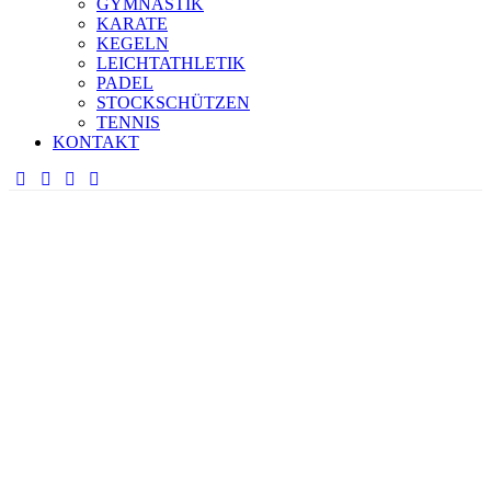
GYMNASTIK
KARATE
KEGELN
LEICHTATHLETIK
PADEL
STOCKSCHÜTZEN
TENNIS
KONTAKT
TSV ALLERSHAUSEN
ALPIN