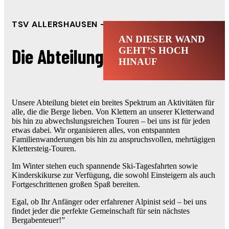
TSV ALLERSHAUSEN - ALPIN
AN DIESER WAND
Die Abteilung ALPIN
GEHT’S HOCH
HINAUF
Unsere Abteilung bietet ein breites Spektrum an Aktivitäten für
alle, die die Berge lieben. Von Klettern an unserer Kletterwand
bis hin zu abwechslungsreichen Touren – bei uns ist für jeden
etwas dabei. Wir organisieren alles, von entspannten
Familienwanderungen bis hin zu anspruchsvollen, mehrtägigen
Klettersteig-Touren.
Im Winter stehen euch spannende Ski-Tagesfahrten sowie
Kinderskikurse zur Verfügung, die sowohl Einsteigern als auch
Fortgeschrittenen großen Spaß bereiten.
Egal, ob Ihr Anfänger oder erfahrener Alpinist seid – bei uns
findet jeder die perfekte Gemeinschaft für sein nächstes
Bergabenteuer!”