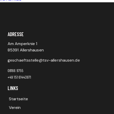
ADRESSE
Am Amperknie 1
85391 Allershausen
geschaeftsstelle@tsv-allershausen.de
08166 9755
+49 151 61443971
LINKS
Startseite
Verein