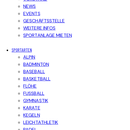
NEWS
EVENTS
GESCHÄFTSSTELLE
WEITERE INFOS
SPORTANLAGE MIETEN
SPORTARTEN
ALPIN
BADMINTON
BASEBALL
BASKETBALL
FLÖHE
FUSSBALL
GYMNASTIK
KARATE
KEGELN
LEICHTATHLETIK
PADEL